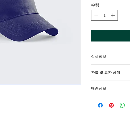
수량
*
상세정보
제품의 세부 사항들을 
환불 및 교환 정책
방법 등 친절하고 상세
줍니다. 제품의 어떤
"환불 정책", "제품 
우선순위를 잘 생각
배송정보
정보를 제공하세요.
배송정보를 입력하세요.
한 설명은 소비자들에게
줍니다.