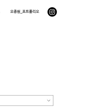
오종원_포트폴리오