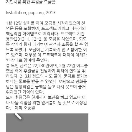
지던시를 위한 후원금 모금함
Installation, popcorn, 2013
1월 12일 설치를 하여 모금을 시작하였으며 선
언문 등을 포함하여, 프로젝트 케이크 나누기의
핵심적인 아이템으로 제작하다. 프로젝트 기간
동안(2013. 1. 12~2. 8) 모금을 하였으며, 되도
록 작가가 항시 대기하여 관객과 소통을 할 수 있
도록 하였다. 모금에는 기록하지 않고 참여한 이
도 있으며, 대부분 이 프로젝트에 대하여 이해가
된 상태로 참여해 주었다.
총 모인 금액은 22,230원이며, 2월 22일 아트플
랫폼 측에 후원금을 전달하기 위하여 연락을 취
하였다. 2~3회 정도의 시도 끝에, 문자로 불가능
하다는 통보를 받을 수 있었다. 여담으로 전화를
받은 담당직원은 금액을 듣고 나서 웃으며 즐거
워하였던 기억이 있다.
모인 후원금은 현재까지 보관을 하고 있으나 아
마 다음 작업을 위한 밑거름이 될 것으로 예상된
다. - 제작 오종원