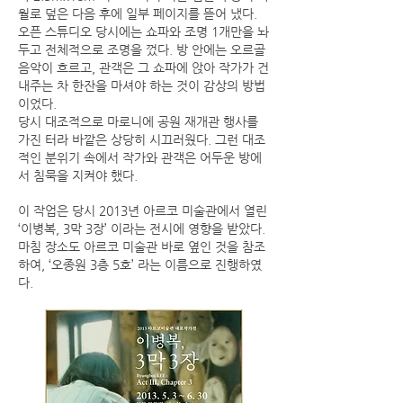
월로 덮은 다음 후에 일부 페이지를 뜯어 냈다.
오픈 스튜디오 당시에는 쇼파와 조명 1개만을 놔
두고 전체적으로 조명을 껐다. 방 안에는 오르골
음악이 흐르고, 관객은 그 쇼파에 앉아 작가가 건
내주는 차 한잔을 마셔야 하는 것이 감상의 방법
이었다.
당시 대조적으로 마로니에 공원 재개관 행사를
가진 터라 바깥은 상당히 시끄러웠다. 그런 대조
적인 분위기 속에서 작가와 관객은 어두운 방에
서 침묵을 지켜야 했다.
이 작업은 당시
2013년 아르코 미술관에서 열린
‘이병복, 3막 3장’ 이라는 전시에 영향을 받았다.
마침 장소도 아르코 미술관 바로 옆인 것을 참조
하여, ‘오종원 3층 5호’ 라는 이름으로 진행하였
다.