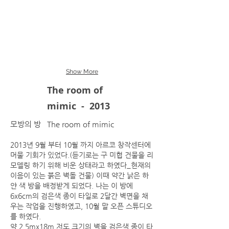
Show More
The room of
mimic - 2013
모방의 방 The room of mimic
2013년 9월 부터 10월 까지 아르코 창작센터에
머물 기회가 있었다.(듣기로는 구 미협 건물을 리
모델링 하기 위해 비운 상태라고 하였다_현재의
이음이 있는 붉은 벽돌 건물) 이때 약간 낡은 하
얀 색 방을 배정받게 되었다. 나는 이 방에
6x6cm의 검은색 종이 타일로 2달간 벽면을 채
우는 작업을 진행하였고, 10월 말 오픈 스튜디오
를 하였다.
약 2.5mx18m 저도 크기의 벽을 검은색 종이 타