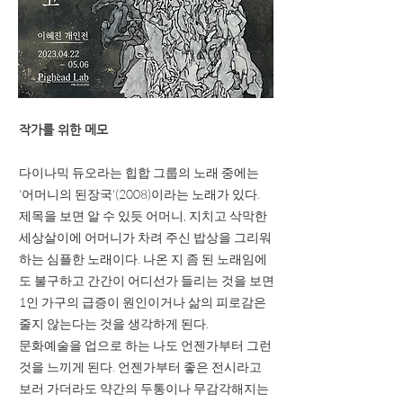
작가를 위한 메모
다이나믹 듀오라는 힙합 그룹의 노래 중에는
'어머니의 된장국'(2008)이라는 노래가 있다.
제목을 보면 알 수 있듯 어머니, 지치고 삭막한
세상살이에 어머니가 차려 주신 밥상을 그리워
하는 심플한 노래이다. 나온 지 좀 된 노래임에
도 불구하고 간간이 어디선가 들리는 것을 보면
1인 가구의 급증이 원인이거나 삶의 피로감은
줄지 않는다는 것을 생각하게 된다.
문화예술을 업으로 하는 나도 언젠가부터 그런
것을 느끼게 된다. 언젠가부터 좋은 전시라고
보러 가더라도 약간의 두통이나 무감각해지는