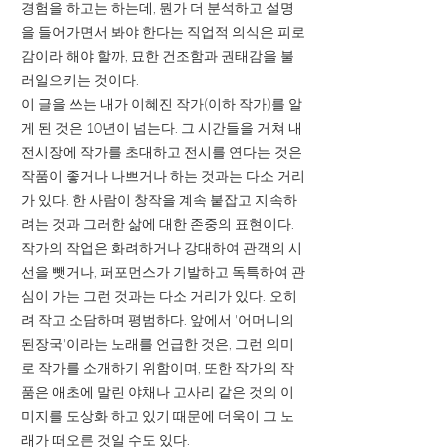
경험을 하고는 하는데, 뭔가 더 분석하고 설명
을 들어가면서 봐야 한다는 직업적 의식은 피로
감이라 해야 할까, 묘한 건조함과 권태감을 불
러일으키는 것이다.
이 글을 쓰는 내가 이혜진 작가(이하 작가)를 알
게 된 것은 10년이 넘는다. 그 시간들을 거쳐 내
전시장에 작가를 초대하고 전시를 연다는 것은
작품이 좋거나 나쁘거나 하는 것과는 다소 거리
가 있다. 한 사람이 창작을 계속 붙잡고 지속하
려는 것과 그러한 삶에 대한 존중의 표현이다.
작가의 작업은 화려하거나 강대하여 관객의 시
선을 뺏거나, 퍼포먼스가 기발하고 독특하여 관
심이 가는 그런 것과는 다소 거리가 있다. 오히
려 작고 소담하며 평범하다. 앞에서 '어머니의
된장국'이라는 노래를 언급한 것은, 그런 의미
로 작가를 소개하기 위함이며, 또한 작가의 작
품은 애초에 말린 야채나 고사리 같은 것의 이
미지를 도상화 하고 있기 때문에 더욱이 그 노
래가 떠오른 것일 수도 있다.