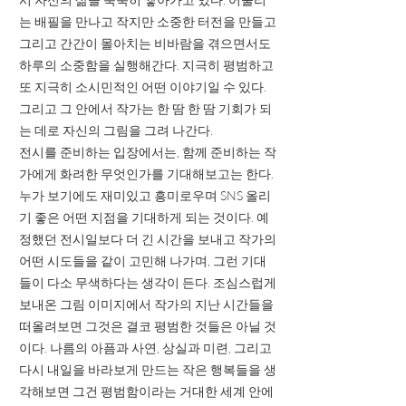
는 배필을 만나고 작지만 소중한 터전을 만들고
그리고 간간이 몰아치는 비바람을 겪으면서도
하루의 소중함을 실행해간다. 지극히 평범하고
또 지극히 소시민적인 어떤 이야기일 수 있다.
그리고 그 안에서 작가는 한 땀 한 땀 기회가 되
는 데로 자신의 그림을 그려 나간다.
전시를 준비하는 입장에서는, 함께 준비하는 작
가에게 화려한 무엇인가를 기대해보고는 한다.
누가 보기에도 재미있고 흥미로우며 SNS 올리
기 좋은 어떤 지점을 기대하게 되는 것이다. 예
정했던 전시일보다 더 긴 시간을 보내고 작가의
어떤 시도들을 같이 고민해 나가며, 그런 기대
들이 다소 무색하다는 생각이 든다. 조심스럽게
보내온 그림 이미지에서 작가의 지난 시간들을
떠올려보면 그것은 결코 평범한 것들은 아닐 것
이다. 나름의 아픔과 사연, 상실과 미련, 그리고
다시 내일을 바라보게 만드는 작은 행복들을 생
각해보면 그건 평범함이라는 거대한 세계 안에