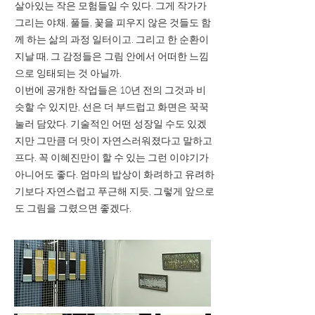
살아있는 작은 모험들일 수 있다. 그게 작가가
그리는 야채, 풀들, 꽃을 피우지 않은 것들도 함
께 하는 삶의 과정 일터이고. 그리고 한 순환이
지날 때, 그 감정들은 그림 안에서 어떠한 느낌
으로 잉태되는 것 아닐까.
이번에 공개한 작업들은 10년 전의 그것과 비
슷할 수 있지만, 선은 더 부드럽고 화면은 꾹꾹
눌러 담았다. 기술적인 어떤 성장일 수도 있겠
지만 그만큼 더 맛이 자연스러워졌다고 말하고
프다. 꼭 이혜진만이 할 수 있는 그런 이야기가
아니어도 좋다. 엄마의 밥상이 화려하고 유려하
기보다 자연스럽고 푸근해 지듯, 그렇게 앞으로
도 그림을 그렸으면 좋겠다.