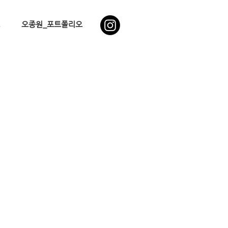
오종원_포트폴리오