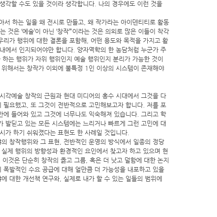
 생각할 수도 있을 것이라 생각합니다. 나의 경우에도 이런 것을
좋아서 하는 일을 왜 전시로 만들고, 왜 작가라는 아이덴티티로 활동
 것은 ‘예술’이 아닌 ‘창작’”이라는 것은 의외로 많은 이들이 착각
우리가 행위에 대한 결론을 포함해, 어떤 용도와 목적을 가지고 활
 내에서 인지되어야만 합니다. 양자역학의 한 농담처럼 누군가 주
가 하는 행위가 자위 행위인지 예술 행위인지 분리가 가능한 것이
기 위해서는 창작가 이외에 불특정 1인 이상의 시스템이 존재해야
 시각예술 창작의 근원과 현대 미디어의 홍수 시대에서 그것을 다
 필요했고, 또 그것이 전반적으로 고민해보고자 합니다. 저를 포
안에 들어와 있고 그것에 너무나도 익숙해져 있습니다. 그리고 학
가 발딛고 있는 모든 시스템에는 느리거나 빠르게 그런 고민에 대
전시가 하기 쉬워졌다는 표현도 한 사례일 것입니다.
의 창작행위와 그 표현, 전반적인 운영의 방식에서 일종의 정당
, 실제 행위의 방향성과 환경적인 요인에서 찾고자 하고 있으며 현
다. 이것은 단순히 창작의 옳고 그름, 혹은 더 낫고 덜함에 대한 논지
 폭발적인 수요 공급에 대해 얼만큼 더 가능성을 내포하고 있을
야에 대한 개선책 연구와, 실제로 내가 할 수 있는 일들의 범위에