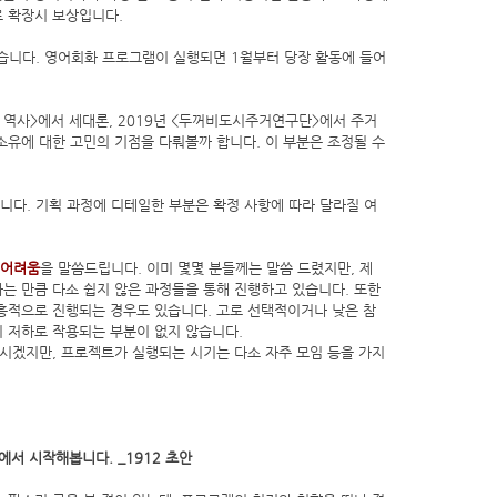
로 확장시 보상입니다.
있습니다. 영어회화 프로그램이 실행되면 1월부터 당장 활동에 들어
인 역사>에서 세대론, 2019년 <두꺼비도시주거연구단>에서 주거
소유에 대한 고민의 기점을 다뤄볼까 합니다. 이 부분은 조정될 수
니다. 기획 과정에 디테일한 부분은 확정 사항에 따라 달라질 여
 어려움
을 말씀드립니다. 이미 몇몇 분들께는 말씀 드렸지만, 제
는 만큼 다소 쉽지 않은 과정들을 통해 진행하고 있습니다. 또한
흥적으로 진행되는 경우도 있습니다. 고로 선택적이거나 낮은 참
 저하로 작용되는 부분이 없지 않습니다.
 아시겠지만, 프로젝트가 실행되는 시기는 다소 자주 모임 등을 가지
서 시작해봅니다. _1912 초안