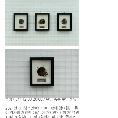
도듀이 개인전 <도듀이 개인전>_
참여작가 : 도듀이, 기획 : 오종원
2021년 10월 28일부터 2021년 11월 7일까지 /
운영시간 : 12:00-20:00 / 유인 혹은 무인 운영
2021년 <터닝포인트> 프로그램에 참여한, 도듀
이 작가의 개인전 <도듀이 개인전> 전이 2021년
10월 28일부터 11월 7일까지 피그헤드랩에서